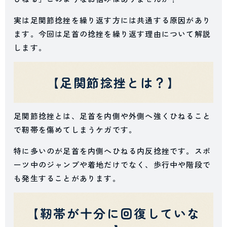
実は足関節捻挫を繰り返す方には共通する原因があり
ます。今回は足首の捻挫を繰り返す理由について解説
します。
【足関節捻挫とは？】
足関節捻挫とは、足首を内側や外側へ強くひねること
で靭帯を傷めてしまうケガです。
特に多いのが足首を内側へひねる内反捻挫です。スポ
ーツ中のジャンプや着地だけでなく、歩行中や階段で
も発生することがあります。
【靭帯が十分に回復していな