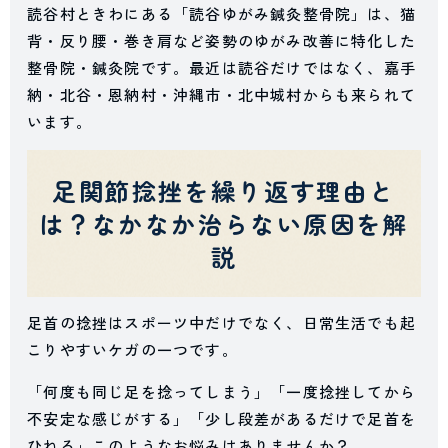
読谷村ときわにある「読谷ゆがみ鍼灸整骨院」は、猫
背・反り腰・巻き肩など姿勢のゆがみ改善に特化した
整骨院・鍼灸院です。最近は読谷だけではなく、嘉手
納・北谷・恩納村・沖縄市・北中城村からも来られて
います。
足関節捻挫を繰り返す理由と
は？なかなか治らない原因を解
説
足首の捻挫はスポーツ中だけでなく、日常生活でも起
こりやすいケガの一つです。
「何度も同じ足を捻ってしまう」「一度捻挫してから
不安定な感じがする」「少し段差があるだけで足首を
ひねる」このようなお悩みはありませんか？