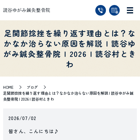
足関節捻挫を繰り返す理由とは？な
かなか治らない原因を解説 | 読谷ゆ
がみ鍼灸整骨院 | 2026 | 読谷村とき
わ
HOME
ブログ
足関節捻挫を繰り返す理由とは？なかなか治らない原因を解説 | 読谷ゆがみ鍼
灸整骨院 | 2026 | 読谷村ときわ
2026/07/02
皆さん、こんにちは♪