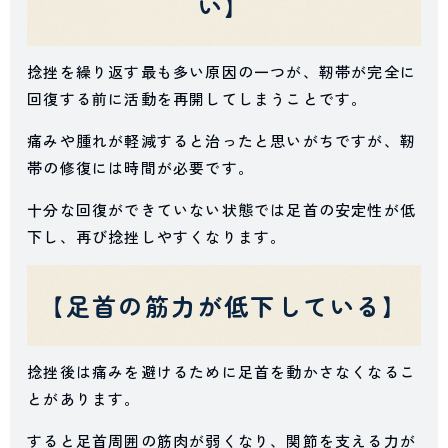
い】
捻挫を繰り返す最も多い原因の一つが、靭帯が完全に
回復する前に活動を再開してしまうことです。
痛みや腫れが軽減すると治ったと思いがちですが、靭
帯の修復には時間が必要です。
十分な回復ができていない状態では足首の安定性が低
下し、再び捻挫しやすくなります。
【足首の筋力が低下している】
捻挫後は痛みを避けるために足首を動かさなくなるこ
とがあります。
すると足首周囲の筋肉が弱くなり、関節を支える力が