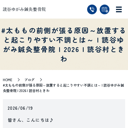
#太ももの前側が張る原因～放置する
と起こりやすい不調とは～ | 読谷ゆ
がみ鍼灸整骨院 | 2026 | 読谷村とき
わ
HOME
ブログ
#太ももの前側が張る原因～放置すると起こりやすい不調とは～ | 読谷ゆがみ鍼
灸整骨院 | 2026 | 読谷村ときわ
2026/06/19
皆さん、こんにちは♪