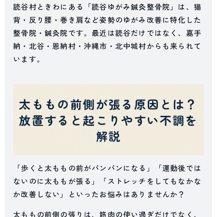
読谷村ときわにある「読谷ゆがみ鍼灸整骨院」は、猫
背・反り腰・巻き肩など姿勢のゆがみ改善に特化した
整骨院・鍼灸院です。最近は読谷だけではなく、嘉手
納・北谷・恩納村・沖縄市・北中城村からも来られて
います。
太ももの前側が張る原因とは？
放置すると起こりやすい不調を
解説
「歩くと太ももの前がパンパンになる」「運動後では
ないのに太ももが張る」「ストレッチをしてもなかな
か改善しない」といったお悩みはありませんか？
太ももの前側の張りは、筋肉の使い過ぎだけでなく、