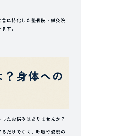
改善に特化した整骨院・鍼灸院
います。
は？身体への
いったお悩みはありませんか？
守るだけでなく、呼吸や姿勢の