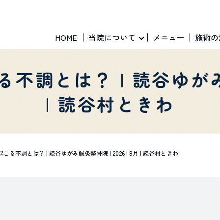
HOME
当院について
メニュー
施術の
調とは？ | 読谷ゆがみ鍼灸整
| 読谷村ときわ
不調とは？ | 読谷ゆがみ鍼灸整骨院 | 2026 | 8月 | 読谷村ときわ