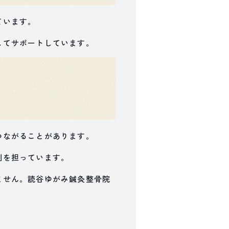
ています。
してサポートしています。
つながることがあります。
割を担っています。
ません。読谷ゆがみ鍼灸整骨院