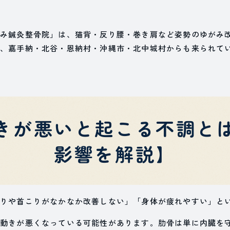
み鍼灸整骨院」は、猫背・反り腰・巻き肩など姿勢のゆがみ
、嘉手納・北谷・恩納村・沖縄市・北中城村からも来られて
きが悪いと起こる不調と
影響を解説】
りや首こりがなかなか改善しない」「身体が疲れやすい」と
動きが悪くなっている可能性があります。肋骨は単に内臓を