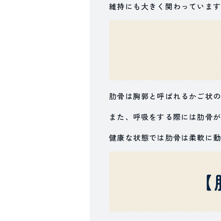
維持にも大きく関わっています
肋骨は胸郭と呼ばれるかご状の
また、呼吸をする際には肋骨が
健康な状態では肋骨は柔軟に動
【