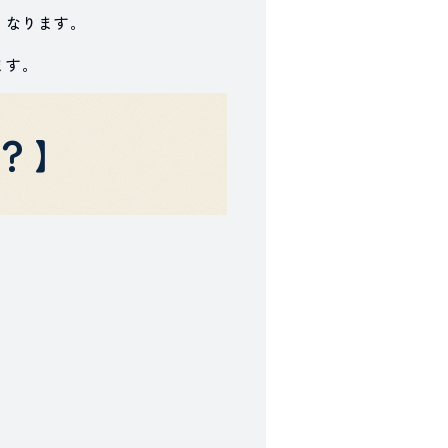
くなります。
ます。
？】