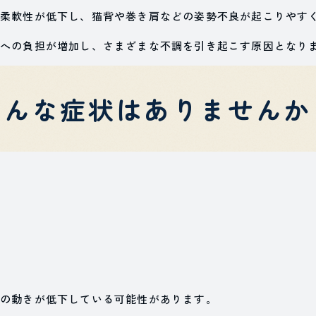
柔軟性が低下し、猫背や巻き肩などの姿勢不良が起こりやす
への負担が増加し、さまざまな不調を引き起こす原因となり
こんな症状はありませんか
の動きが低下している可能性があります。