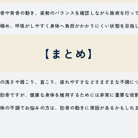
骨や背骨の動き、姿勢のバランスを確認しながら施術を行っ
極め、呼吸がしやすく身体へ負担がかかりにくい状態を目指
【まとめ】
の浅さや肩こり、首こり、疲れやすさなどさまざまな不調に
肋骨ですが、健康な身体を維持するためには非常に重要な役
体の不調でお悩みの方は、肋骨の動きに原因があるかもしれ