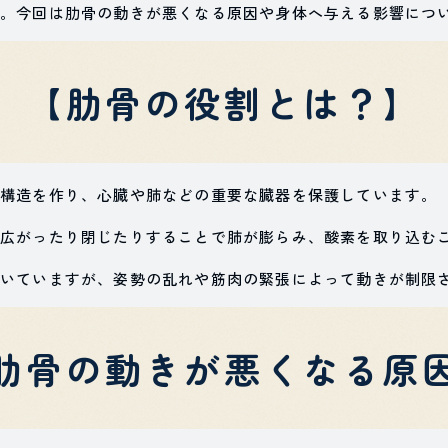
。今回は肋骨の動きが悪くなる原因や身体へ与える影響につ
【肋骨の役割とは？】
構造を作り、心臓や肺などの重要な臓器を保護しています。
広がったり閉じたりすることで肺が膨らみ、酸素を取り込む
いていますが、姿勢の乱れや筋肉の緊張によって動きが制限
肋骨の動きが悪くなる原