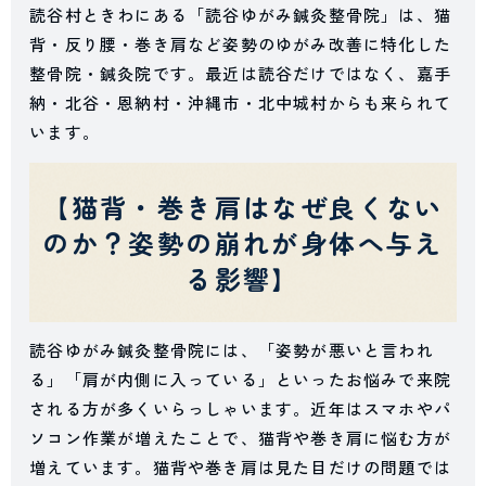
読谷村ときわにある「読谷ゆがみ鍼灸整骨院」は、猫
背・反り腰・巻き肩など姿勢のゆがみ改善に特化した
整骨院・鍼灸院です。最近は読谷だけではなく、嘉手
納・北谷・恩納村・沖縄市・北中城村からも来られて
います。
【猫背・巻き肩はなぜ良くない
のか？姿勢の崩れが身体へ与え
る影響】
読谷ゆがみ鍼灸整骨院には、「姿勢が悪いと言われ
る」「肩が内側に入っている」といったお悩みで来院
される方が多くいらっしゃいます。近年はスマホやパ
ソコン作業が増えたことで、猫背や巻き肩に悩む方が
増えています。猫背や巻き肩は見た目だけの問題では