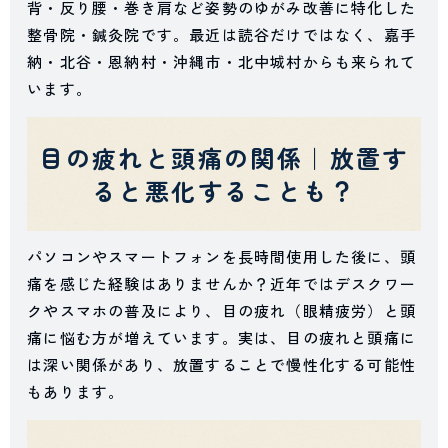
背・反り腰・巻き肩など姿勢のゆがみ改善に特化した
整骨院・鍼灸院です。最近は読谷だけではなく、嘉手
納・北谷・恩納村・沖縄市・北中城村からも来られて
います。
目の疲れと頭痛の関係｜放置す
ると悪化することも？
パソコンやスマートフォンを長時間使用した後に、頭
痛を感じた経験はありませんか？近年ではデスクワー
クやスマホの普及により、目の疲れ（眼精疲労）と頭
痛に悩む方が増えています。実は、目の疲れと頭痛に
は深い関係があり、放置することで慢性化する可能性
もあります。