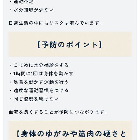
・運動不足
・水分摂取が少ない
日常生活の中にもリスクは潜んでいます。
【予防のポイント】
・こまめに水分補給をする
・1時間に1回は身体を動かす
・足首を動かす運動を行う
・適度な運動習慣をつける
・同じ
姿勢
を続けない
血流を良くすることが予防につながります。
【身体のゆがみや筋肉の硬さと