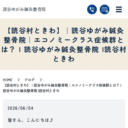
【読谷村ときわ】｜読谷ゆがみ鍼灸
整骨院｜エコノミークラス症候群と
は？ | 読谷ゆがみ鍼灸整骨院 |読谷村
ときわ
HOME
ブログ
【読谷村ときわ】｜読谷ゆがみ鍼灸整骨院｜エコノミークラス症候群とは？ |
読谷ゆがみ鍼灸整骨院 |読谷村ときわ
2026/06/04
皆さん、こんにちは♪