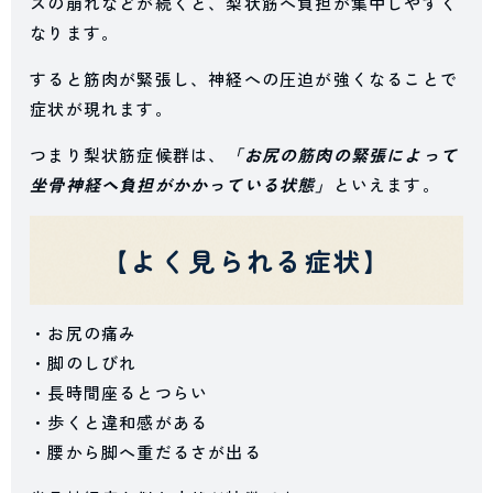
スの崩れなどが続くと、梨状筋へ負担が集中しやすく
なります。
すると筋肉が緊張し、神経への圧迫が強くなることで
症状が現れます。
つまり梨状筋症候群は、
「お尻の筋肉の緊張によって
坐骨神経へ負担がかかっている状態」
といえます。
【よく見られる症状】
・お尻の痛み
・脚のしびれ
・長時間座るとつらい
・歩くと違和感がある
・腰から脚へ重だるさが出る