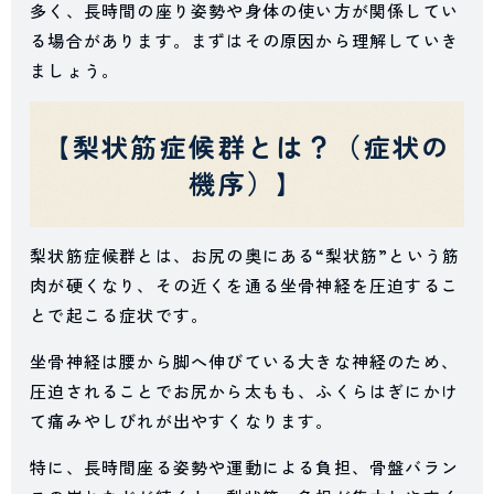
多く、長時間の座り姿勢や身体の使い方が関係してい
る場合があります。まずはその原因から理解していき
ましょう。
【梨状筋症候群とは？（症状の
機序）】
梨状筋症候群とは、お尻の奥にある“梨状筋”という筋
肉が硬くなり、その近くを通る坐骨神経を圧迫するこ
とで起こる症状です。
坐骨神経は腰から脚へ伸びている大きな神経のため、
圧迫されることでお尻から太もも、ふくらはぎにかけ
て痛みやしびれが出やすくなります。
特に、長時間座る姿勢や運動による負担、骨盤バラン