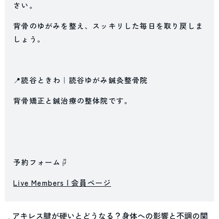
さい。
背骨のゆがみを整え、スッキリした毎日を取り戻しま
しょう。
📍読谷ときわ｜読谷ゆがみ鍼灸整骨院
背骨矯正と鍼治療の整体院です。
予約フォーム☟
Live Members | 会員ページ
アキレス腱が硬いとどうなる？身体への影響と不調の関