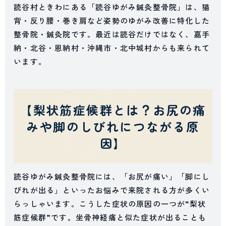
読谷村ときわにある「読谷ゆがみ鍼灸整骨院」は、猫
背・反り腰・巻き肩など姿勢のゆがみ改善に特化した
整骨院・鍼灸院です。最近は読谷だけではなく、嘉手
納・北谷・恩納村・沖縄市・北中城村からも来られて
います。
【梨状筋症候群とは？お尻の痛
みや脚のしびれにつながる原
因】
読谷ゆがみ鍼灸整骨院には、「お尻が痛い」「脚にし
びれが出る」といったお悩みで来院される方が多くい
らっしゃいます。こうした症状の原因の一つが“梨状
筋症候群”です。坐骨神経痛と似た症状が出ることも